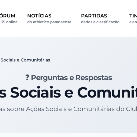
ÓRUM
NOTÍCIAS
PARTIDAS
TI
35 online
do athletico paranaense
dados e classificação
elen
Sociais e Comunitárias
❓ Perguntas e Respostas
 Sociais e Comuni
das sobre Ações Sociais e Comunitárias do Cl