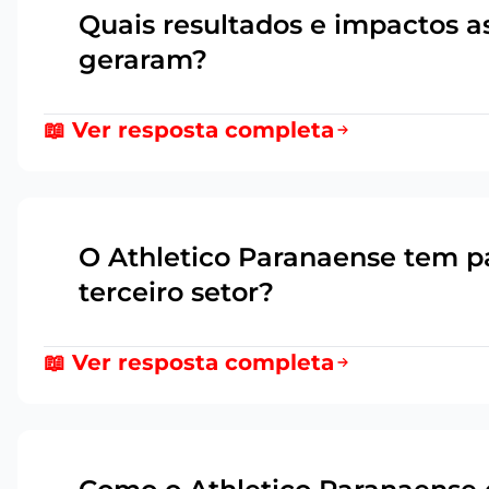
Quais resultados e impactos as
7
geraram?
📖 Ver resposta completa
O Athletico Paranaense tem p
8
terceiro setor?
📖 Ver resposta completa