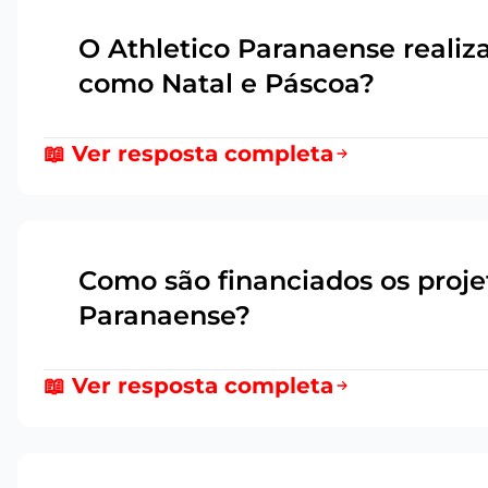
O Athletico Paranaense realiz
5
como Natal e Páscoa?
📖 Ver resposta completa
Como são financiados os projet
6
Paranaense?
📖 Ver resposta completa