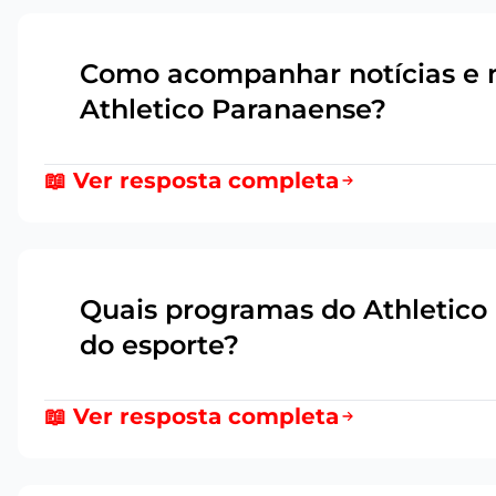
Como acompanhar notícias e no
3
Athletico Paranaense?
📖 Ver resposta completa
Quais programas do Athletic
4
do esporte?
📖 Ver resposta completa