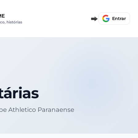
ME
Entrar
co, histórias
tárias
ube Athletico Paranaense