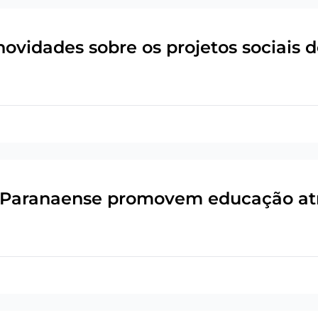
vidades sobre os projetos sociais 
o Paranaense promovem educação at