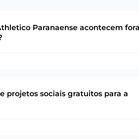
Athletico Paranaense acontecem for
?
 projetos sociais gratuitos para a