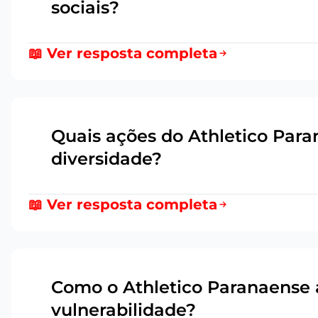
sociais?
📖 Ver resposta completa
Quais ações do Athletico Par
12
diversidade?
📖 Ver resposta completa
Como o Athletico Paranaense
13
vulnerabilidade?