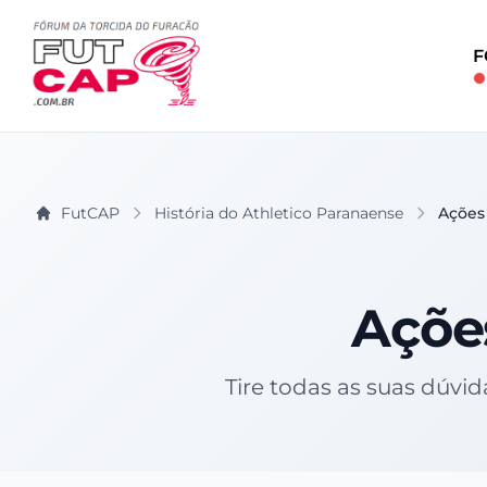
F
FutCAP
História do Athletico Paranaense
Ações 
Ações
Tire todas as suas dúvi