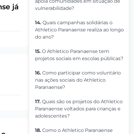
apoia comunidades em situação de
nse já
vulnerabilidade?
14.
Quais campanhas solidárias o
Athletico Paranaense realiza ao longo
do ano?
15.
O Athletico Paranaense tem
projetos sociais em escolas públicas?
16.
Como participar como voluntário
nas ações sociais do Athletico
Paranaense?
17.
Quais são os projetos do Athletico
Paranaense voltados para crianças e
adolescentes?
18.
Como o Athletico Paranaense