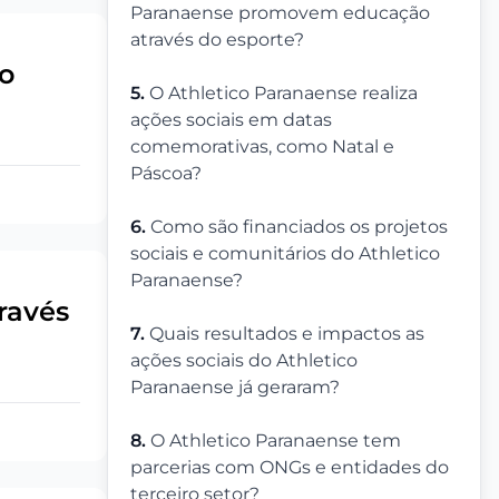
Paranaense promovem educação
através do esporte?
do
5.
O Athletico Paranaense realiza
ações sociais em datas
comemorativas, como Natal e
Páscoa?
6.
Como são financiados os projetos
sociais e comunitários do Athletico
Paranaense?
ravés
7.
Quais resultados e impactos as
ações sociais do Athletico
Paranaense já geraram?
8.
O Athletico Paranaense tem
parcerias com ONGs e entidades do
terceiro setor?