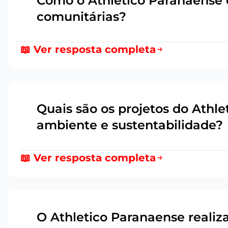
Como o Athletico Paranaense 
9
comunitárias?
📖 Ver resposta completa
Quais são os projetos do Athl
10
ambiente e sustentabilidade?
📖 Ver resposta completa
O Athletico Paranaense realiz
11