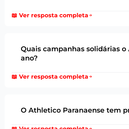
📖 Ver resposta completa
Quais campanhas solidárias o 
14
ano?
📖 Ver resposta completa
O Athletico Paranaense tem pr
15
📖 Ver resposta completa