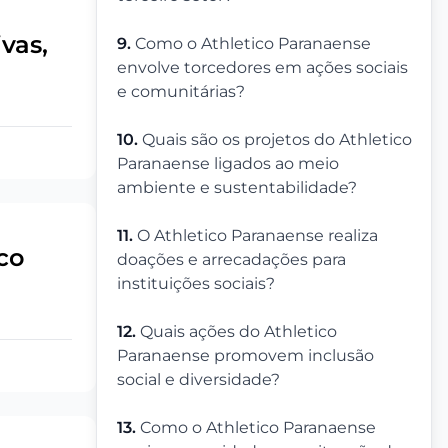
vas,
9.
Como o Athletico Paranaense
envolve torcedores em ações sociais
e comunitárias?
10.
Quais são os projetos do Athletico
Paranaense ligados ao meio
ambiente e sustentabilidade?
11.
O Athletico Paranaense realiza
co
doações e arrecadações para
instituições sociais?
12.
Quais ações do Athletico
Paranaense promovem inclusão
social e diversidade?
13.
Como o Athletico Paranaense