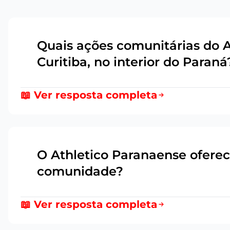
Quais ações comunitárias do 
1
Curitiba, no interior do Paraná
📖 Ver resposta completa
O Athletico Paranaense oferece
2
comunidade?
📖 Ver resposta completa