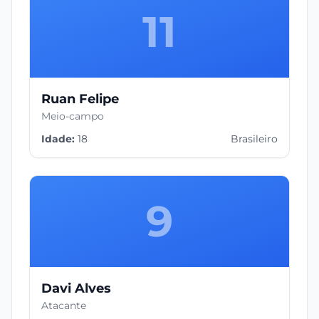
11
Ruan Felipe
Meio-campo
Idade:
18
Brasileiro
9
Davi Alves
Atacante