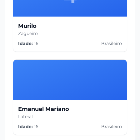
Murilo
Zagueiro
Idade:
16
Brasileiro
Emanuel Mariano
Lateral
Idade:
16
Brasileiro