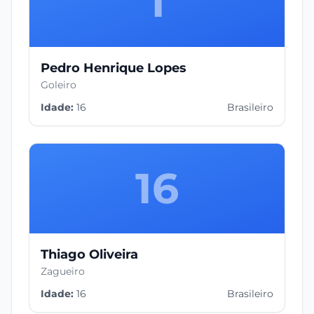
1
Pedro Henrique Lopes
Goleiro
Idade:
16
Brasileiro
16
Thiago Oliveira
Zagueiro
Idade:
16
Brasileiro