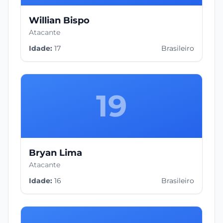
Willian Bispo
Atacante
Idade:
17
Brasileiro
19
Bryan Lima
Atacante
Idade:
16
Brasileiro