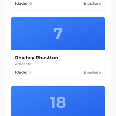
Idade:
16
Brasileiro
7
Rhichey Rhustton
Atacante
Idade:
17
Brasileiro
18