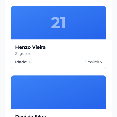
21
Henzo Vieira
Zagueiro
Idade:
16
Brasileiro
Davi da Silva