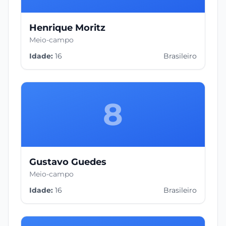
Henrique Moritz
Meio-campo
Idade:
16
Brasileiro
8
Gustavo Guedes
Meio-campo
Idade:
16
Brasileiro