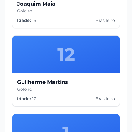
Joaquim Maia
Goleiro
Idade:
16
Brasileiro
12
Guilherme Martins
Goleiro
Idade:
17
Brasileiro