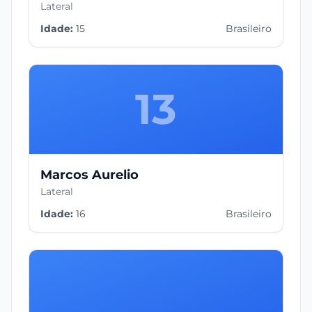
Lateral
Idade:
15
Brasileiro
13
Marcos Aurelio
Lateral
Idade:
16
Brasileiro