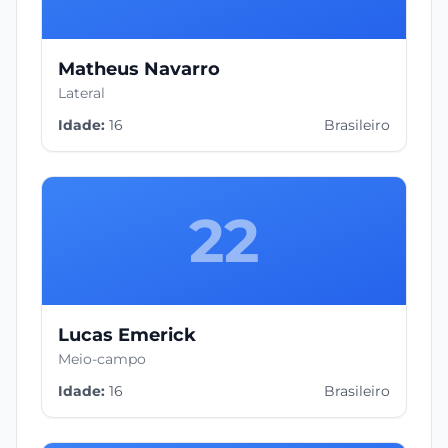
Matheus Navarro
Lateral
Idade:
16
Brasileiro
22
Lucas Emerick
Meio-campo
Idade:
16
Brasileiro