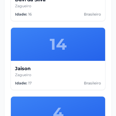
Zagueiro
Idade:
16
Brasileiro
14
Jaison
Zagueiro
Idade:
17
Brasileiro
4