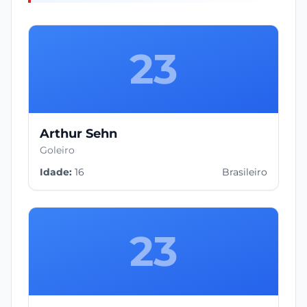
23
Arthur Sehn
Goleiro
Idade:
16
Brasileiro
23