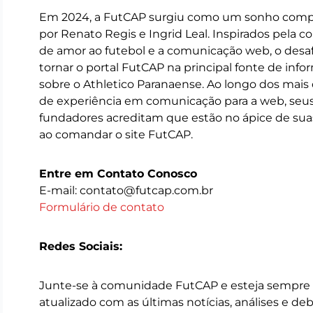
Em 2024, a FutCAP surgiu como um sonho comp
por Renato Regis e Ingrid Leal. Inspirados pela 
de amor ao futebol e a comunicação web, o desa
tornar o portal FutCAP na principal fonte de inf
sobre o Athletico Paranaense. Ao longo dos mais 
de experiência em comunicação para a web, seu
fundadores acreditam que estão no ápice de suas
ao comandar o site FutCAP.
Entre em Contato Conosco
E-mail: contato@futcap.com.br
Formulário de contato
Redes Sociais:
Junte-se à comunidade FutCAP e esteja sempre
atualizado com as últimas notícias, análises e de