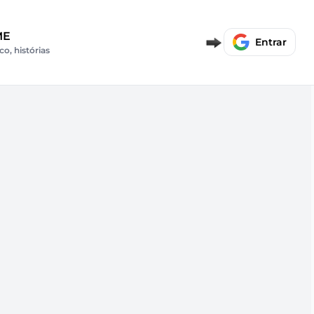
ME
Entrar
co, histórias