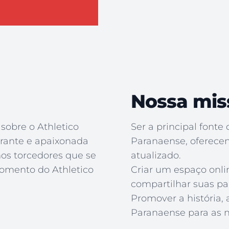
Nossa mis
sobre o Athletico
Ser a principal fonte
rante e apaixonada
Paranaense, oferece
os torcedores que se
atualizado.
momento do Athletico
Criar um espaço onli
compartilhar suas pai
Promover a história, 
Paranaense para as n