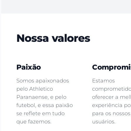
Nossa valores
Paixão
Compromi
Somos apaixonados
Estamos
pelo Athletico
comprometid
Paranaense, e pelo
oferecer a mel
futebol, e essa paixão
experiência po
se reflete em tudo
para os nossos
que fazemos.
usuários.