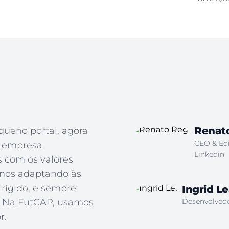
Renato
eno portal, agora
CEO & Edi
e empresa
Linkedin
 com os valores
 nos adaptando às
rígido, e sempre
Ingrid Le
. Na FutCAP, usamos
Desenvolvedo
r.