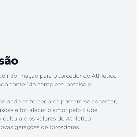
são
 de informação para o torcedor do Athletico
ndo conteúdo completo, preciso e
ne onde os torcedores possam se conectar,
xões e fortalecer o amor pelo clube.
a cultura e os valores do Athletico
ovas gerações de torcedores.