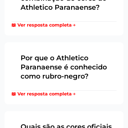
Athletico Paranaense?
📖 Ver resposta completa
Por que o Athletico
Paranaense é conhecido
19
como rubro-negro?
📖 Ver resposta completa
Quais são as cores oficiais