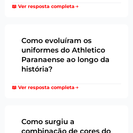
📖 Ver resposta completa
Como evoluíram os
uniformes do Athletico
17
Paranaense ao longo da
história?
📖 Ver resposta completa
Como surgiu a
combinação de cores do
18