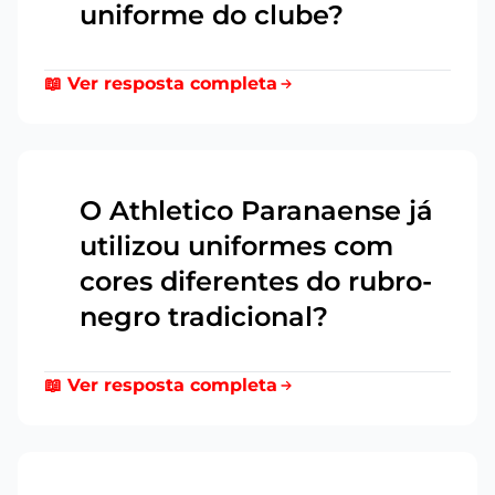
uniforme do clube?
📖 Ver resposta completa
O Athletico Paranaense já
utilizou uniformes com
7
cores diferentes do rubro-
negro tradicional?
📖 Ver resposta completa