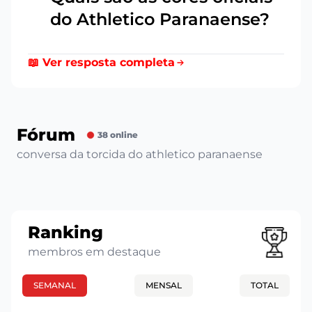
20
do Athletico Paranaense?
📖 Ver resposta completa
Fórum
38 online
conversa da torcida do athletico paranaense
Ranking
membros em destaque
SEMANAL
MENSAL
TOTAL