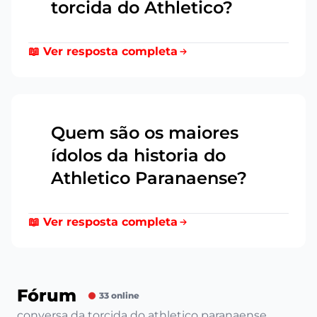
torcida do Athletico?
📖 Ver resposta completa
Quem são os maiores
ídolos da historia do
20
Athletico Paranaense?
📖 Ver resposta completa
Fórum
33 online
conversa da torcida do athletico paranaense